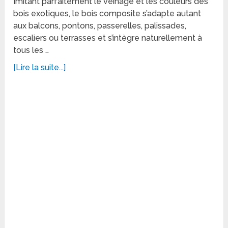
Imitant parfaitement le veinage et les couleurs des
bois exotiques, le bois composite s’adapte autant
aux balcons, pontons, passerelles, palissades,
escaliers ou terrasses et s’intègre naturellement à
tous les …
[Lire la suite...]