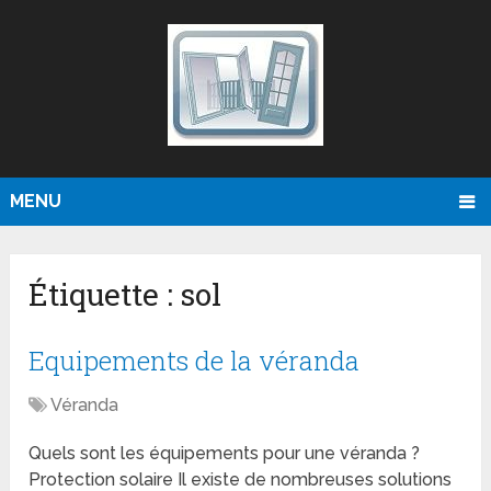
MENU
Étiquette :
sol
Equipements de la véranda
Véranda
Quels sont les équipements pour une véranda ?
Protection solaire Il existe de nombreuses solutions