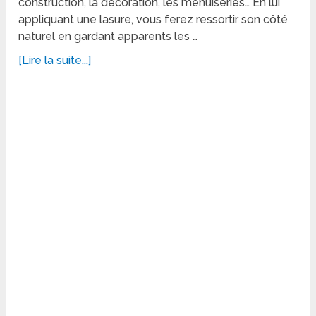
construction, la décoration, les menuiseries… En lui
appliquant une lasure, vous ferez ressortir son côté
naturel en gardant apparents les …
[Lire la suite...]