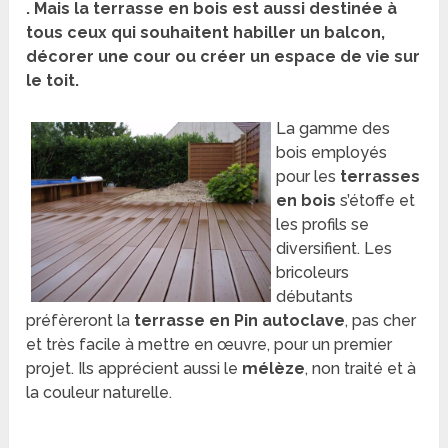
. Mais la terrasse en bois est aussi destinée à
tous ceux qui souhaitent habiller un balcon,
décorer une cour ou créer un espace de vie sur
le toit.
La gamme des
bois employés
pour les
terrasses
en bois
s’étoffe et
les profils se
diversifient. Les
bricoleurs
débutants
préfèreront la
terrasse en Pin autoclave
, pas cher
et très facile à mettre en œuvre, pour un premier
projet. Ils apprécient aussi le
mélèze
, non traité et à
la couleur naturelle.