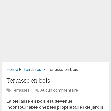
Home
Terrasses
Terrasse en bois
Terrasse en bois
Terrasses
Aucun commentaire
La terrasse en bois est devenue
incontournable chez les propriétaires de jardin