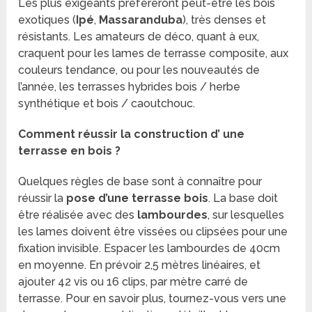
Les plus exigeants préfèreront peut-être les bois
exotiques (
Ipé
,
Massaranduba
), très denses et
résistants. Les amateurs de déco, quant à eux,
craquent pour les lames de terrasse composite, aux
couleurs tendance, ou pour les nouveautés de
l’année, les terrasses hybrides bois /
herbe
synthétique et bois / caoutchouc.
Comment réussir la construction d’ une
terrasse en bois ?
Quelques règles de base sont à connaître pour
réussir la
pose d’une terrasse bois
. La base doit
être réalisée avec des
lambourdes
, sur lesquelles
les lames doivent être vissées ou clipsées pour une
fixation invisible. Espacer les lambourdes de 40cm
en moyenne. En prévoir 2,5 mètres linéaires, et
ajouter 42 vis ou 16 clips, par mètre carré de
terrasse. Pour en savoir plus, tournez-vous vers une