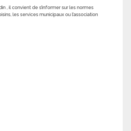
in , il convient de s’informer sur les normes
sins, les services municipaux ou l’association