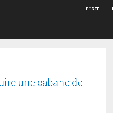
PORTE
ire une cabane de