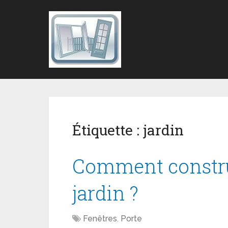
Étiquette :
jardin
Comment constru
jardin ?
Fenêtres
,
Porte