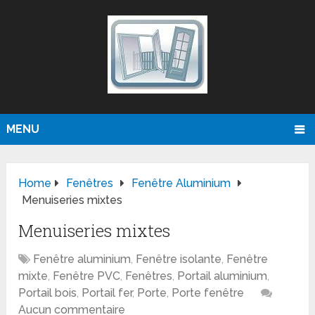
MENU
Home
Fenêtres
Fenêtre Aluminium
Menuiseries mixtes
Menuiseries mixtes
Fenêtre aluminium
,
Fenêtre isolante
,
Fenêtre
mixte
,
Fenêtre PVC
,
Fenêtres
,
Portail aluminium
,
Portail bois
,
Portail fer
,
Porte
,
Porte fenêtre
Aucun commentaire