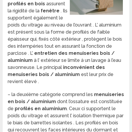
profilés en bois
assurent
la rigidité de la
fenêtre
. Ils
supportent également le
poids du vitrage au niveau de l’ouvrant . L’ aluminium
est présent sous la forme de profilés de faible
épaisseur qui, fixés côté extérieur , protègent le bois
des intempéries tout en assurant la fonction de
parclose . L’
entretien des menuiseries bois /
aluminium
à l’ extérieur se limite à un lavage à l’eau
savonneuse. Le principal
inconvénient des
menuiseries bois / aluminium
est leur prix de
revient élevé .
– la deuxième catégorie comprend les
menuiseries
en bois / aluminium
dont l’ossature est constituée
de
profilés en aluminium
. Ceux ci supportent le
poids
du vitrage et assurent l’ isolation thermique par
le biais de barrettes isolantes . Les profilés en bois
qui recouvrent les faces intérieures du dormant et