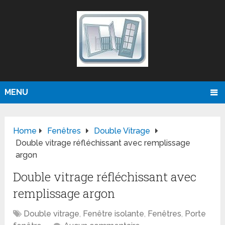
MENU
Home
Fenêtres
Double Vitrage
Double vitrage réfléchissant avec remplissage
argon
Double vitrage réfléchissant avec
remplissage argon
Double vitrage
,
Fenêtre isolante
,
Fenêtres
,
Porte