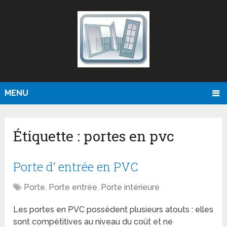
MENU
Étiquette :
portes en pvc
Porte d’ entrée en PVC
Porte
,
Porte entrée
,
Porte intérieure
Les portes en PVC possèdent plusieurs atouts : elles
sont compétitives au niveau du coût et ne